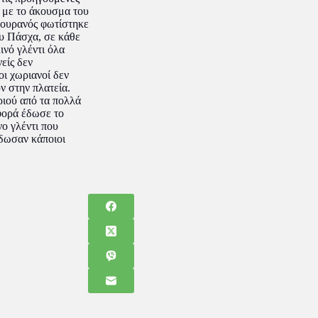
ι με το άκουσμα του
 ουρανός φωτίστηκε
υ Πάσχα, σε κάθε
ινό γλέντι όλα
είς δεν
ι χωριανοί δεν
ν στην πλατεία.
ριού από τα πολλά
 φορά έδωσε το
ο γλέντι που
έδωσαν κάποιοι