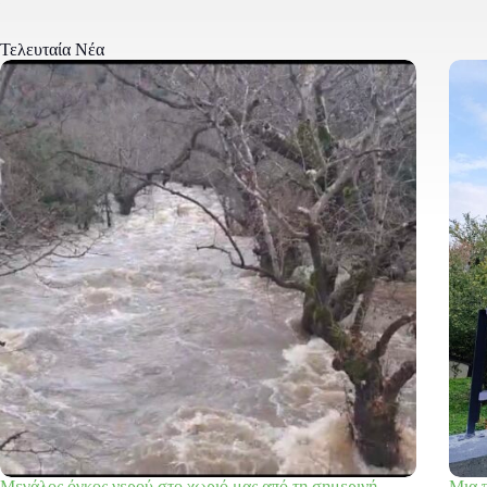
Τελευταία Νέα
Μεγάλος όγκος νερού στο χωριό μας από τη σημερινή
Μια π