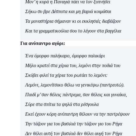
Μον’ η κυρά η Παναγιά πάει να τον ξυπνήσει
Σήκω συ βρε Δέσποτα και μη βαριά κοιμάσαι
Τα μοναστήρια σήμαναν κι οι εκκλησιές διαβάζουν
Και τα γραμματικούλια σου το λέγουν στα βαγγέλια
Για ανύπαντρο αγόρι:
Ένα όμορφο παλήκαρο, όμορφο παλικάρι
Μήλο κρατεί στα χέρια του, λεμόνι στην ποδιά του
Σκύβει φιλεί τα χέρια του ρωτάει το λεμόνι:
Λεμόνι, λεμονίτσικο θέλω να γενικέψω (παντρευτώ).
Παιδί μ’ σαν θέλεις πάντρεμα, σαν θέλεις και γυναίκα,
Σύρε στα σπίτια τα ψηλά στα ρέσγουλα
Εκεί έχουν κόρη ανύπαντρη θέλουν να την παντρέψουν
Την τάζουν για του βασιλιά την τάζουν γιο του Ρήγα
Δεν θέλει αυτή τον βασιλιά δεν θέλει αυγή τον Ρήγα