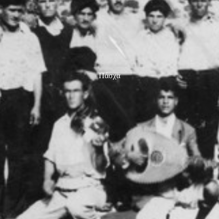
Πάσχα