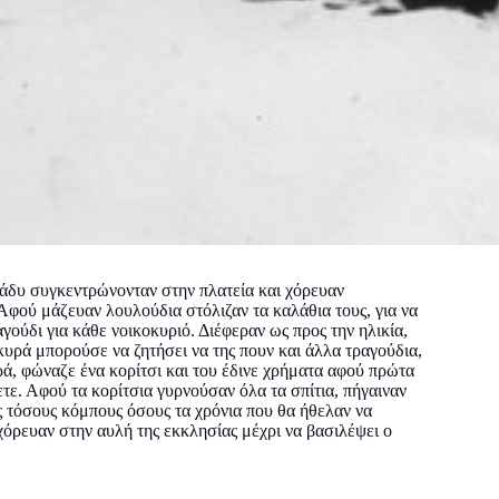
βράδυ συγκεντρώνονταν στην πλατεία και χόρευαν
Αφού μάζευαν λουλούδια στόλιζαν τα καλάθια τους, για να
γούδι για κάθε νοικοκυριό. Διέφεραν ως προς την ηλικία,
κυρά μπορούσε να ζητήσει να της πουν και άλλα τραγούδια,
κυρά, φώναζε ένα κορίτσι και του έδινε χρήματα αφού πρώτα
ετε. Αφού τα κορίτσια γυρνούσαν όλα τα σπίτια, πήγαιναν
ς τόσους κόμπους όσους τα χρόνια που θα ήθελαν να
χόρευαν στην αυλή της εκκλησίας μέχρι να βασιλέψει ο