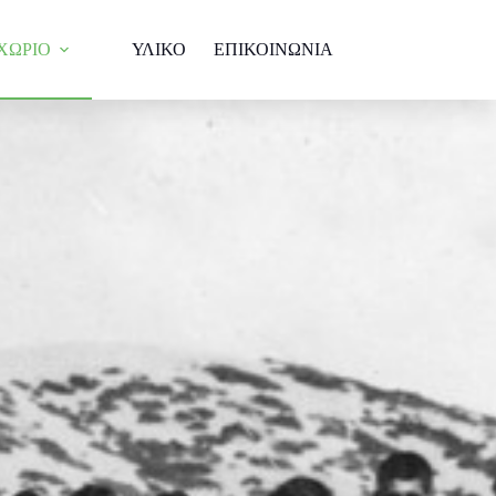
ΧΩΡΙΟ
ΥΛΙΚΟ
ΕΠΙΚΟΙΝΩΝΙΑ