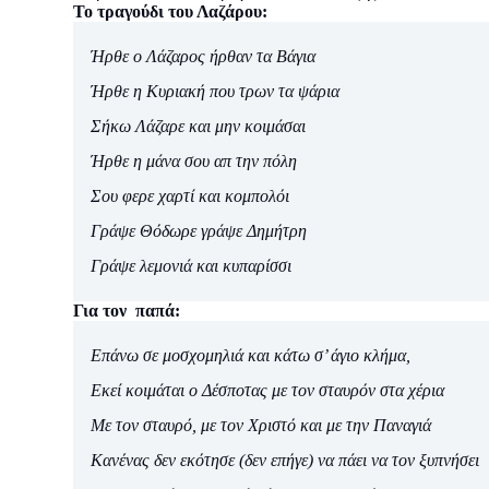
Το τραγούδι του Λαζάρου:
Ήρθε ο Λάζαρος ήρθαν τα Βάγια
Ήρθε η Κυριακή που τρων τα ψάρια
Σήκω Λάζαρε και μην κοιμάσαι
Ήρθε η μάνα σου απ την πόλη
Σου φερε χαρτί και κομπολόι
Γράψε Θόδωρε γράψε Δημήτρη
Γράψε λεμονιά και κυπαρίσσι
Για τον παπά:
Επάνω σε μοσχομηλιά και κάτω σ’ άγιο κλήμα,
Εκεί κοιμάται ο Δέσποτας με τον σταυρόν στα χέρια
Με τον σταυρό, με τον Χριστό και με την Παναγιά
Κανένας δεν εκότησε (δεν επήγε) να πάει να τον ξυπνήσει