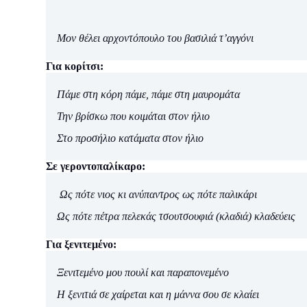
Μον θέλει αρχοντόπουλο του βασιλιά τ’αγγόνι
Για κορίτσι:
Πάμε στη κόρη πάμε, πάμε στη μαυρομάτα
Την βρίσκω που κοιμάται στον ήλιο
Στο προσήλιο κατάματα στον ήλιο
Σε γεροντοπαλίκαρο:
Ως πότε νιος κι ανύπαντρος ως πότε παλικάρι
Ως πότε πέτρα πελεκάς τσουτσουφιά (κλαδιά) κλαδεύεις
Για ξενιτεμένο:
Ξενιτεμένο μου πουλί και παραπονεμένο
Η ξενιτιά σε χαίρεται και η μάννα σου σε κλαίει