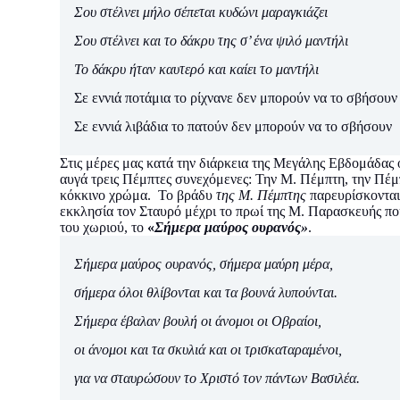
Σου στέλνει μήλο σέπεται κυδώνι μαραγκιάζει
Σου στέλνει και το δάκρυ της σ’ ένα ψιλό μαντήλι
Το δάκρυ ήταν καυτερό και καίει το μαντήλι
Σε εννιά ποτάμια το ρίχνανε δεν μπορούν να το σβήσουν
Σε εννιά λιβάδια το πατούν δεν μπορούν να το σβήσουν
Στις μέρες μας κατά την διάρκεια της Μεγάλης Εβδομάδας 
αυγά τρεις Πέμπτες συνεχόμενες: Την Μ. Πέμπτη, την Πέμ
κόκκινο χρώμα. Το βράδυ
της Μ. Πέμπτης
παρευρίσκονται
εκκλησία τον Σταυρό μέχρι το πρωί της Μ. Παρασκευής πο
του χωριού, το
«
Σήμερα μαύρος ουρανός»
.
Σήμερα μαύρος ουρανός, σήμερα μαύρη μέρα,
σήμερα όλοι θλίβονται και τα βουνά λυπούνται.
Σήμερα έβαλαν βουλή οι άνομοι οι Οβραίοι,
οι άνομοι και τα σκυλιά και οι τρισκαταραμένοι,
για να σταυρώσουν το Χριστό τον πάντων Βασιλέα.