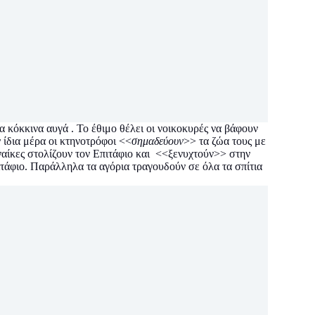
 κόκκινα αυγά . Το έθιμο θέλει οι νοικοκυρές να βάφουν
ίδια μέρα οι κτηνοτρόφοι <<
σημαδεύουν
>> τα ζώα τους με
γυναίκες στολίζουν τον Επιτάφιο και <<ξενυχτούν>> στην
τάφιο. Παράλληλα τα αγόρια τραγουδούν σε όλα τα σπίτια