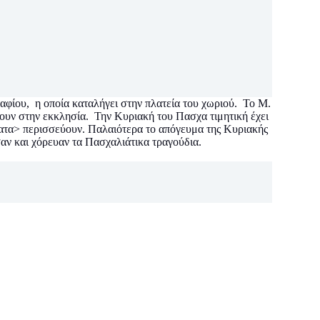
αφίου, η οποία καταλήγει στην πλατεία του χωριού. Το Μ.
ίνουν στην εκκλησία. Την Κυριακή του Πασχα τιμητική έχει
έματα> περισσεύουν. Παλαιότερα το απόγευμα της Κυριακής
αν και χόρευαν τα Πασχαλιάτικα τραγούδια.