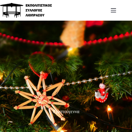
Χριστούγεννα