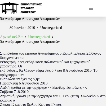
5o Αντάμωμα Απανταχού Λιοπρασιτών
30 Ιουνίου, 2010
Uncategorized
Αρχική σελίδα
Uncategorized
5o Αντάμωμα Απανταχού Λιοπρασιτών
Στα πλαίσια του ετήσιου Ανταμώματος ο Εκπολιτιστικός Σύλλογος
διοργανώνει και
φέτος τριήμερες εκδηλώσεις πολιτιστικού και ψυχαγωγικού
χαρακτήρα. Οι
εκδηλώσεις θα λάβουν χώρα στις 6,7 και 8 Αυγούστου 2010. Το
πρόγραμμα των
εκδηλώσεων έχει ως εξής:
Παρασκευή 6 Αυγούστου 2010
Λαϊκή βραδιά με την ορχήστρα <<Βασίλης Τσιτσάνης>>.
Σάββατο 7 -8-2010
Δημοτική βραδιά με την ορχήστρα του Γ. Γκουζιωτη. Συνοδεύουν στο
κλαρίνο ο
Ζιακος Γ. και στο βιολί ο Κώστας Γκικας.