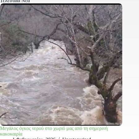
Τελευταία Νέα
Μεγάλος όγκος νερού στο χωριό μας από τη σημερινή
κακοκαιρία