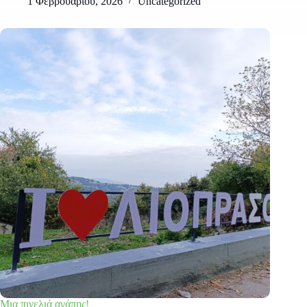
1 Φεβρουαρίου, 2026
Uncategorized
Μια πινελιά αγάπης!