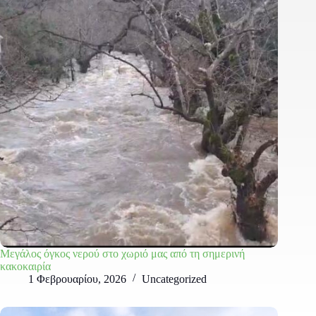
Μεγάλος όγκος νερού στο χωριό μας από τη σημερινή
κακοκαιρία
1 Φεβρουαρίου, 2026
Uncategorized