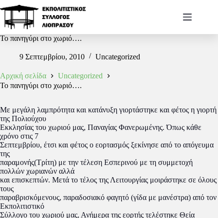
Το πανηγύρι στο χωριό….
9 Σεπτεμβρίου, 2010
Uncategorized
Αρχική σελίδα
Uncategorized
Το πανηγύρι στο χωριό….
Με μεγάλη λαμπρότητα και κατάνυξη γιορτάστηκε και φέτος η γιορτή
της Πολιούχου
Εκκλησίας του χωριού μας, Παναγίας Φανερωμένης. Όπως κάθε
χρόνο στις 7
Σεπτεμβρίου, έτσι και φέτος ο εορτασμός ξεκίνησε από το απόγευμα
της
παραμονής(Τρίτη) με την τέλεση Εσπερινού με τη συμμετοχή
πολλών χωριανών αλλά
και επισκεπτών. Μετά το τέλος της Λειτουργίας μοιράστηκε σε όλους
τους
παραβρισκόμενους, παραδοσιακό φαγητό (γίδα με μανέστρα) από τον
Εκπολιτιστικό
Σύλλογο του χωριού μας, Ανήμερα της εορτής τελέστηκε Θεία