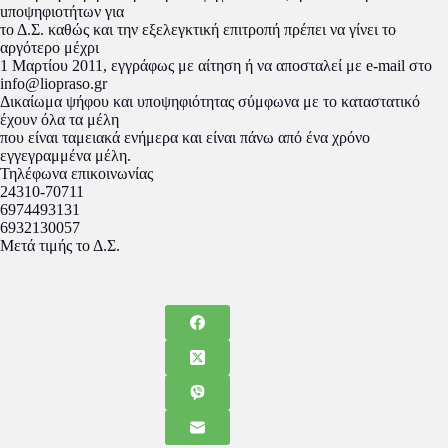
uποψηφιοτήτων για
το Δ.Σ. καθώς και την εξελεγκτική επιτροπή πρέπει να γίνει το
αργότερo μέχρι
1 Μαρτίου 2011, εγγράφως με αίτηση ή να αποσταλεί με e-mail στο
info@liopraso.gr
Δικαίωμα ψήφου και υποψηφιότητας σύμφωνα με το καταστατικό
έχουν όλα τα μέλη
που είναι ταμειακά ενήμερα και είναι πάνω από ένα χρόνο
εγγεγραμμένα μέλη.
Τηλέφωνα επικοινωνίας
24310-70711
6974493131
6932130057
Μετά τιμής το Δ.Σ.