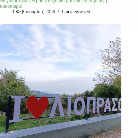
Μεγάλος όγκος νερού στο χωριό μας από τη σημερινή
κακοκαιρία
1 Φεβρουαρίου, 2026
Uncategorized