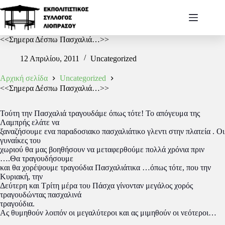
<<Σημερα Δέσπω Πασχαλιά…>>
12 Απριλίου, 2011
Uncategorized
Αρχική σελίδα
Uncategorized
<<Σημερα Δέσπω Πασχαλιά…>>
Τούτη την Πασχαλιά τραγουδάμε όπως τότε! Το απόγευμα της
Λαμπρής ελάτε να
ξαναζήσουμε ενα παραδοσιακο πασχαλιάτικο γλεντι στην πλατεία . Οι
γυναίκες του
χωριού θα μας βοηθήσουν να μεταφερθούμε πολλά χρόνια πριν
….Θα τραγουδήσουμε
και θα χορέψουμε τραγούδια Πασχαλιάτικα …όπως τότε, που την
Κυριακή, την
Δεύτερη και Τρίτη μέρα του Πάσχα γίνονταν μεγάλος χορός
τραγουδώντας πασχαλινά
τραγούδια.
Ας θυμηθούν λοιπόν οι μεγαλύτεροι και ας μιμηθούν οι νεότεροι…