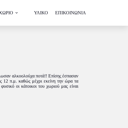
ΧΩΡΙΟ
ΥΛΙΚΟ
ΕΠΙΚΟΙΝΩΝΙΑ
άλωσαν αλκοολούχα ποτά!! Επίσης έσπασαν
ς 12 π.μ. καθώς μέχρι εκείνη την ώρα τα
φυσικό οι κάτοικοι του χωριού μας είναι