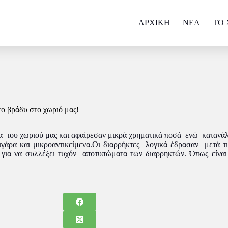
ΑΡΧΙΚΗ
NEA
ΤΟ 
ο βράδυ στο χωριό μας!
ία του χωριού μας και αφαίρεσαν μικρά χρηματικά ποσά ενώ καταν
γάρα και μικροαντικείμενα.Οι διαρρήκτες λογικά έδρασαν μετά τι
 για να συλλέξει τυχόν αποτυπώματα των διαρρηκτών. Όπως είναι 