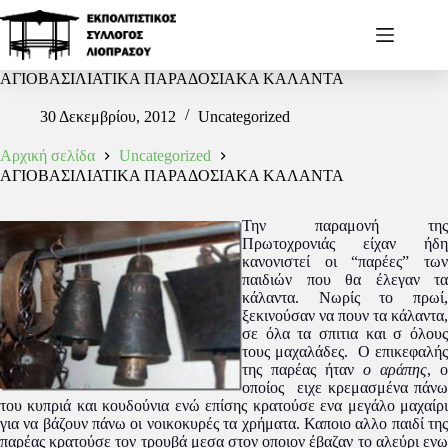
ΑΓΙΟΒΑΣΙΛΙΑΤΙΚΑ ΠΑΡΑΔΟΣΙΑΚΑ ΚΑΛΑΝΤΑ
30 Δεκεμβρίου, 2012
Uncategorized
Αρχική σελίδα
Uncategorized
ΑΓΙΟΒΑΣΙΛΙΑΤΙΚΑ ΠΑΡΑΔΟΣΙΑΚΑ ΚΑΛΑΝΤΑ
Την παραμονή της
Πρωτοχρονιάς είχαν ήδη
κανονιστεί οι “παρέες” των
παιδιών που θα έλεγαν τα
κάλαντα. Νωρίς το πρωί,
ξεκινούσαν να πουν τα κάλαντα,
σε όλα τα σπιτια και σ όλους
τους μαχαλάδες. Ο επικεφαλής
της παρέας ήταν
ο αράπης
, ο
οποίος ειχε κρεμασμένα πάνω
του κυπριά και κουδούνια ενώ επίσης κρατούσε ενα μεγάλο μαχαίρι
για να βάζουν πάνω οι νοικοκυρές τα χρήματα. Καποιο αλλο παιδί της
παρέας κρατούσε τον τρουβά μεσα στον οποιον έβαζαν το αλεύρι ενω