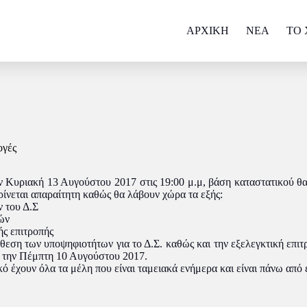
ΑΡΧΙΚΗ
NEA
ΤΟ 
ογές
ν Κυριακή 13 Αυγούστου 2017 στις 19:00 μ.μ, βάση καταστατικού θα
ίνεται απαραίτητη καθώς θα λάβουν χώρα τα εξής:
 του Δ.Σ
γών
ής επιτροπής
θεση των υποψηφιοτήτων για το Δ.Σ. καθώς και την εξελεγκτική επιτρ
 την Πέμπτη 10 Αυγούστου 2017.
 έχουν όλα τα μέλη που είναι ταμειακά ενήμερα και είναι πάνω από