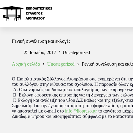
Γενική συνέλευση και εκλογές
25 Ιουλίου, 2017
Uncategorized
Αρχική σελίδα
Uncategorized
Γενική συνέλευση και εκλ
Ο Εκπολιτιστικός Σύλλογος Λιοπράσου σας ενημερώνει ότι τη
του συλλόγου στην αίθουσα του σχολείου. Η παρουσία όλων κρ
Α. Οικονομικός και διοικητικός απολογισμός των πεπραγμένων
Β. Εκλογή εφορευτικής επιτροπής για τη διενέργεια των εκλο
Γ. Εκλογή και ανάδειξη του νέου Δ.Σ καθώς και της εξελεγκτικ
Σημείωση: Για την έγκαιρη κατάρτιση του ψηφοδελτίου, η κατά
να αποσταλεί με e-mail στο
info@liopraso.gr
το αργότερο μέχρι
Δικαίωμα ψήφου και υποψηφιότητας σύμφωνα με το καταστατικό