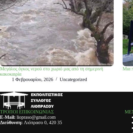
Μεγάλος όγκος νερού στο χωριό μας από τη σημερινή
Μια π
κακοκαιρία
1 Φεβρουαρίου, 2026
Uncategorized
ΤΡΟΠΟΙ ΕΠΙΚΟΙΝΩΝΙΑΣ
ΜΕ
E-Mail:
liopraso@gmail.com
Διεύθυνση:
Λιόπρασο 0, 420 35