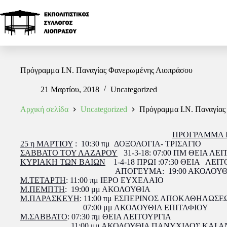
Πρόγραμμα Ι.Ν. Παναγίας Φανερωμένης Λιοπράσου
21 Μαρτίου, 2018
Uncategorized
Αρχική σελίδα
Uncategorized
Πρόγραμμα Ι.Ν. Παναγία
ΠΡΟΓΡΑΜΜΑ 
25 η ΜΑΡΤΙΟΥ
: 10:30 πμ ΔΟΞΟΛΟΓΙΑ- ΤΡΙΣΑΓΙΟ
ΣΑΒΒΑΤΟ ΤΟΥ ΛΑΖΑΡΟΥ
31-3-18: 07:00 ΠΜ ΘΕΙΑ Λ
ΚΥΡΙΑΚΗ ΤΩΝ ΒΑΙΩΝ
1-4-18 ΠΡΩΙ :07:30 ΘΕΙΑ ΛΕΙ
ΑΠΟΓΕΥΜΑ: 19:00 ΑΚΟΛΟΥΘΙΑ 
Μ.ΤΕΤΑΡΤΗ
: 11:00 πμ ΙΕΡΟ ΕΥΧΕΛΑΙΟ
Μ.ΠΕΜΠΤΗ
: 19:00 μμ ΑΚΟΛΟΥΘΙΑ
Μ.ΠΑΡΑΣΚΕΥΗ
: 11:00 πμ ΕΣΠΕΡΙΝΟΣ ΑΠΟΚΑΘΗΛΩΣΕ
07:00 μμ ΑΚΟΛΟΥΘΙΑ ΕΠΙΤΑΦΙΟΥ
Μ.ΣΑΒΒΑΤΟ
: 07:30 πμ ΘΕΙΑ ΛΕΙΤΟΥΡΓΙΑ
11:00 μμ ΑΚΟΛΟΥΘΙΑ ΠΑΝΥΧΙΔΟΣ ΚΑΙ Α