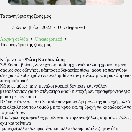
Τα πανηγύρια της ζωής μας
7 Σεπτεμβρίου, 2022
Uncategorized
Αρχική σελίδα
Uncategorized
Τα πανηγύρια της ζωής μας
Κείμενο του
Φώτη Κατσακιώρη
7-8 Σεπτεμβρίου , δεν έχει σημασία η χρονιά, αλλά η χρονομηχανή
σας ,ας σας οδηγήσει κάμποσες δεκαετίες πίσω, αφού τα πανηγύρια
στο χωριό κάθε χρόνο επαναλαμβάνονταν με έναν μυστηριακό τρόπο
πανομοιότυπα!
Κάποιες μέρες πριν, μεγάλοι κορμοί δέντρων και ναύλον
μεταφέρονταν για το στέγαστρο αφού η εποχή δεν προσφέρονταν για
ρίσκα με τον καιρό!
Βλέπετε ήταν απ΄τα τελευταία πανηγύρια όχι μόνο της περιοχής αλλά
και ολόκληρου του νομού με το κρύο και τη βροχή να καραδοκούν να
το χαλάσουν.
Πολύχρωμες καρέκλες με πλαστικά κορδόνια(άλλες κομμένες άλλες
όχι) και τσίγκινα
τραπέζια(άλλα σκεβρωμένα και άλλα σκουριασμένα) ήταν ήδη