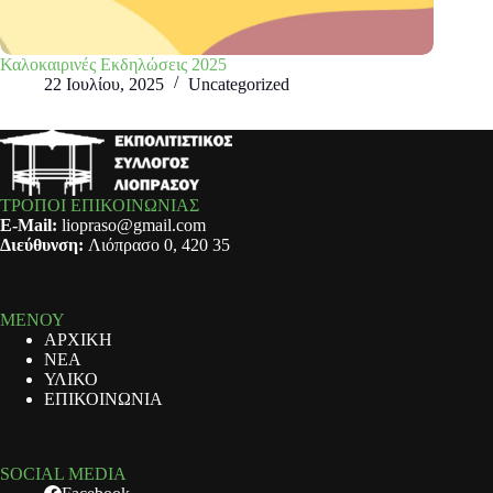
Καλοκαιρινές Εκδηλώσεις 2025
22 Ιουλίου, 2025
Uncategorized
ΤΡΟΠΟΙ ΕΠΙΚΟΙΝΩΝΙΑΣ
E-Mail:
liopraso@gmail.com
Διεύθυνση:
Λιόπρασο 0, 420 35
ΜΕΝΟΥ
ΑΡΧΙΚΗ
ΝΕΑ
ΥΛΙΚΟ
ΕΠΙΚΟΙΝΩΝΙΑ
SOCIAL MEDIA