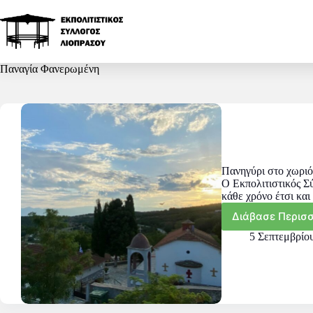
Παναγία Φανερωμένη
Πανηγύρι στο χωρι
Ο Εκπολιτιστικός Σ
κάθε χρόνο έτσι κα
Διάβασε Περισ
5 Σεπτεμβρίο