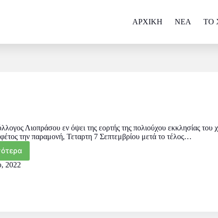
ΑΡΧΙΚΗ
NEA
ΤΟ 
ό
ύλλογος Λιοπράσου εν όψει της εορτής της πολιούχου εκκλησίας του
ι φέτος την παραμονή, Τεταρτη 7 Σεπτεμβρίου μετά το τέλος…
σότερα
υ, 2022