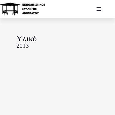
Υλικό
2013