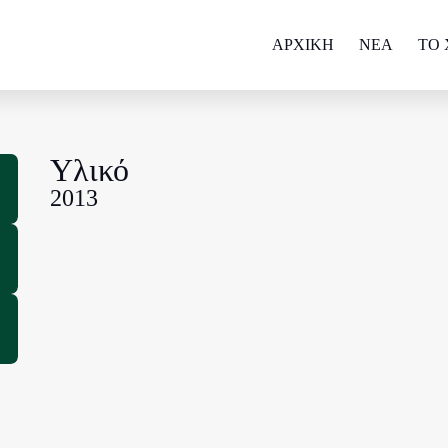
ΑΡΧΙΚΗ
NEA
ΤΟ 
Υλικό
2013